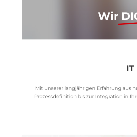
Wir
DI
IT
Mit unserer langjährigen Erfahrung aus h
Prozessdefinition bis zur Integration in 