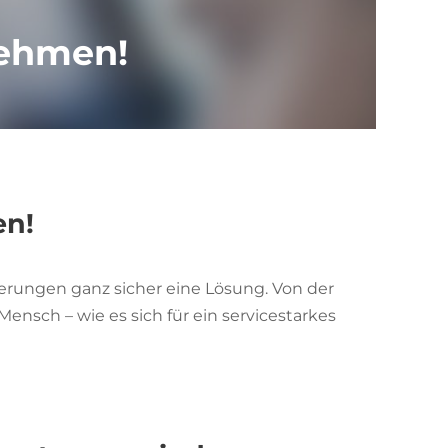
nehmen!
en!
derungen ganz sicher eine Lösung. Von der
ensch – wie es sich für ein servicestarkes