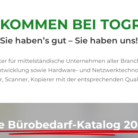
LKOMMEN BEI TOG
Sie haben’s gut – Sie haben uns!
ter für mittelständische Unternehmen aller Branc
ntwicklung sowie Hardware- und Netzwerktechnol
Scanner, Kopierer mit der entsprechenden Qualif
e Bürobedarf-Katalog 202