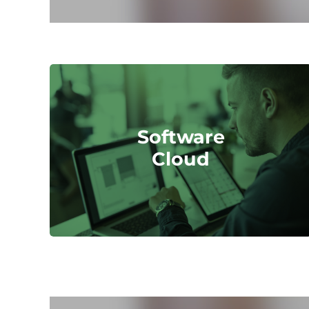
Software
Cloud