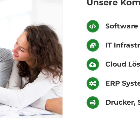
Unsere Kom
Software
IT Infrast
Cloud Lö
ERP Syst
Drucker, 