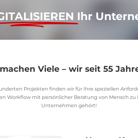
GITALISIEREN
Ihr Unter
 machen Viele – wir seit 55 Jahr
underten Projekten finden wir für Ihre speziellen Anfor
Ihren Workflow mit persönlicher Beratung von Mensch zu M
Unternehmen gehört!