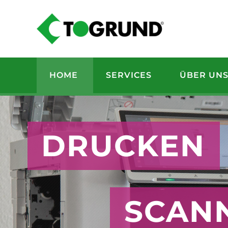
HOME
SERVICES
ÜBER UN
DRUCKEN
SCAN