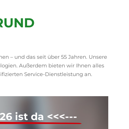
RUND
hen – und das seit über 55 Jahren. Unsere
ogien. Außerdem bieten wir Ihnen alles
izierten Service-Dienstleistung an.
6 ist da <<<---