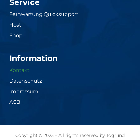
Service
Fernwartung Quicksupport
Host
Shop
Information
Kontakt
Datenschutz
Impressum
AGB
Copyright © 2025 – All rights reserved by Togrund