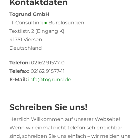
Kontaktdaten
Togrund GmbH
IT-Consulting
●
Bürolösungen
Textilstr. 2 (Eingang K)
41751 Viersen
Deutschland
Telefon:
02162 91577-0
Telefax:
02162 91577-11
E-Mail:
info@togrund.de
Schreiben Sie uns!
Herzlich Willkommen auf unserer Webseite!
Wenn wir einmal nicht telefonisch erreichbar
sind, schreiben Sie uns einfach – wir melden uns