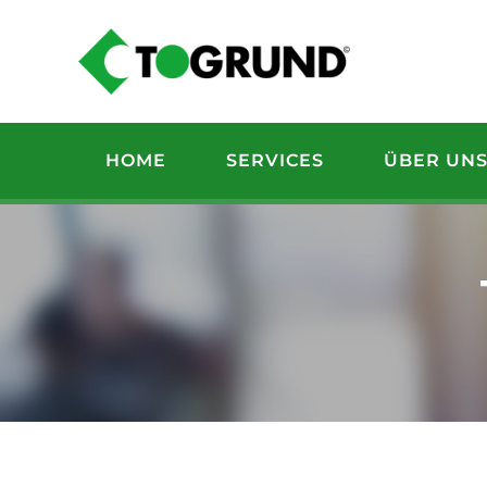
Zum
Inhalt
springen
HOME
SERVICES
ÜBER UN