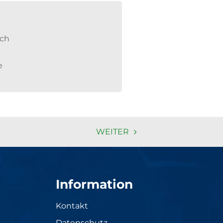
ch
e
WEITER
Information
Kontakt
Datenschutz