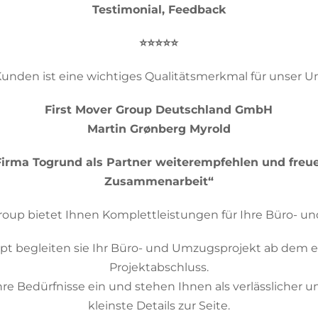
Testimonial, Feedback
⭐️⭐️⭐️⭐️⭐️
Kunden ist eine wichtiges Qualitätsmerkmal für unser 
First Mover Group Deutschland GmbH
Martin Grønberg Myrold
irma Togrund als Partner weiterempfehlen und freue
Zusammenarbeit“
Group bietet Ihnen Komplettleistungen für Ihre Büro- 
t begleiten sie Ihr Büro- und Umzugsprojekt ab dem er
Projektabschluss.
Ihre Bedürfnisse ein und stehen Ihnen als verlässlicher u
kleinste Details zur Seite.