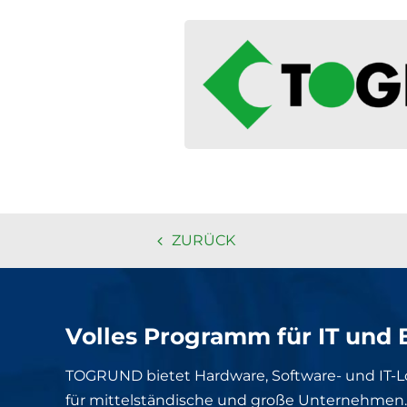
ZURÜCK
Volles Programm für IT und 
TOGRUND bietet Hardware, Software- und IT-
für mittelständische und große Unternehmen. 