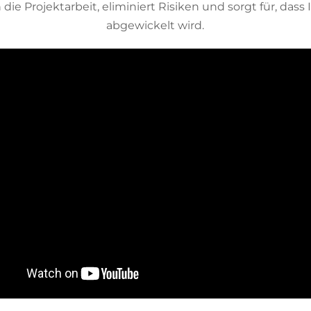
die Projektarbeit, eliminiert Risiken und sorgt für, dass 
abgewickelt wird.