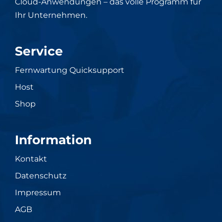
Cloud-Anwendungen – das volle Programm für
Ihr Unternehmen.
Service
Fernwartung Quicksupport
Host
Shop
Information
Kontakt
Datenschutz
Impressum
AGB