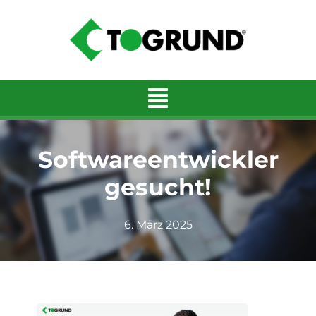
Zum
Inhalt
springen
Softwareentwickler
gesucht!
6. März 2025