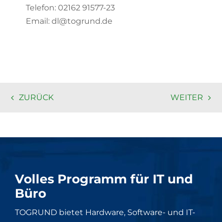
Telefon: 02162 91577-23
Email: dl@togrund.de
ZURÜCK
WEITER
Volles Programm für IT und
Büro
TOGRUND bietet Hardware, Software- und IT-