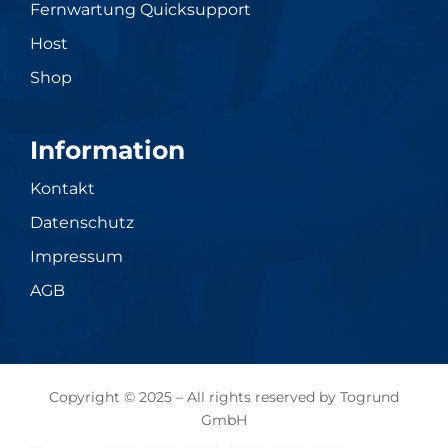
Fernwartung Quicksupport
Host
Shop
Information
Kontakt
Datenschutz
Impressum
AGB
Copyright © 2025 – All rights reserved by Togrund
GmbH