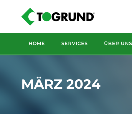
Zum
Inhalt
springen
HOME
SERVICES
ÜBER UN
MÄRZ 2024