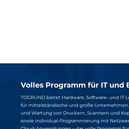
Volles Programm für IT und 
TOGRUND bietet Hardware, Software- und IT-
für mittelständische und große Unternehmen. 
und Wartung von Druckern, Scannern und Kop
sowie Individual-Programmierung mit Netzwe
Cloud-Anwendungen – das volle Programm für 