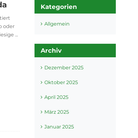
da
Kategorien
iert
Allgemein
o oder
sige ...
Archiv
Dezember 2025
Oktober 2025
April 2025
März 2025
Januar 2025