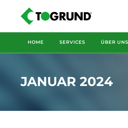
Zum
Inhalt
springen
HOME
SERVICES
ÜBER UN
JANUAR 2024