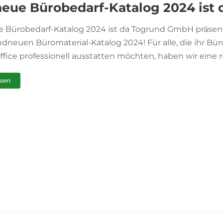
neue Bürobedarf-Katalog 2024 ist 
e Bürobedarf-Katalog 2024 ist da Togrund GmbH präsent
dneuen Büromaterial-Katalog 2024! Für alle, die ihr Bür
ice professionell ausstatten möchten, haben wir eine rie
esen