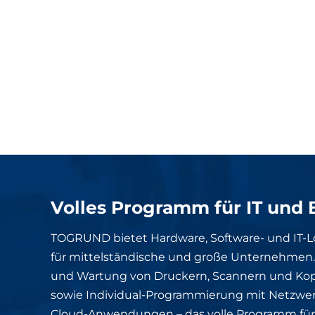
Volles Programm für IT und 
TOGRUND bietet Hardware, Software- und IT-
für mittelständische und große Unternehmen. 
und Wartung von Druckern, Scannern und Kop
sowie Individual-Programmierung mit Netzwe
Cloud-Anwendungen – das volle Programm für 