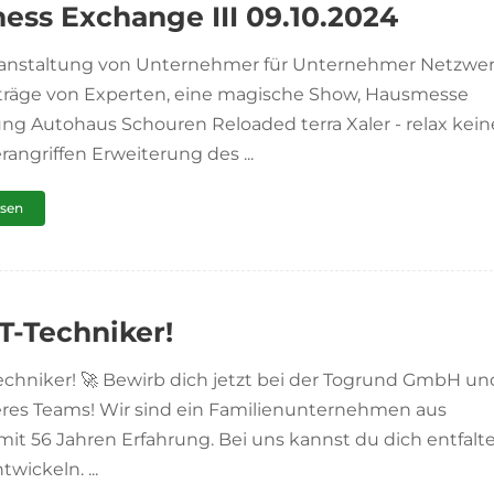
ess Exchange III 09.10.2024
ranstaltung von Unternehmer für Unternehmer Netzwer
träge von Experten, eine magische Show, Hausmesse
ung Autohaus Schouren Reloaded terra Xaler - relax kei
rangriffen Erweiterung des ...
esen
T-Techniker!
echniker! 🚀 Bewirb dich jetzt bei der Togrund GmbH u
eres Teams! Wir sind ein Familienunternehmen aus
mit 56 Jahren Erfahrung. Bei uns kannst du dich entfal
wickeln. ...