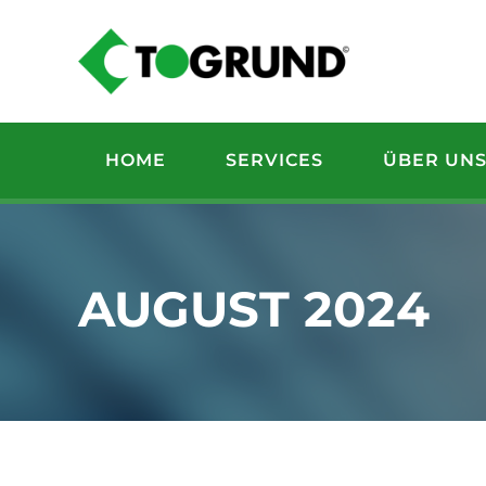
Zum
Inhalt
springen
HOME
SERVICES
ÜBER UN
AUGUST 2024